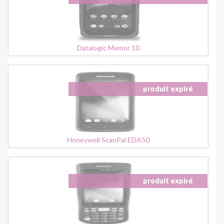
Datalogic Memor 10
Honeywell ScanPal EDA50