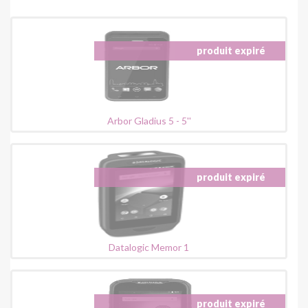
Arbor Gladius 5 - 5''
Datalogic Memor 1