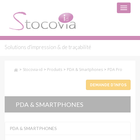
Toggle
navigati
Solutions d'impression & de traçabilité
>
>
>
>
Stocovia-id
Produits
PDA & Smartphones
PDA Pro
DEMANDE D'INFOS
PDA & SMARTPHONES
PDA & SMARTPHONES