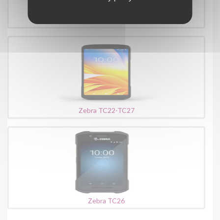
ZEBRA EM45
Zebra TC22-TC27
Zebra TC26