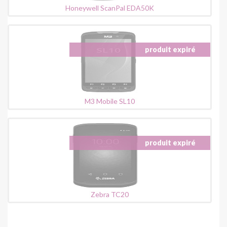
Honeywell ScanPal EDA50K
M3 Mobile SL10
Zebra TC20