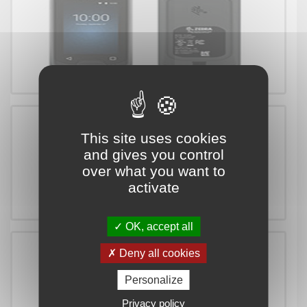
Zebra EC30
This site uses cookies
and gives you control
over what you want to
activate
ZEBRA EC50 EC55
OK, accept all
Deny all cookies
Personalize
Privacy policy